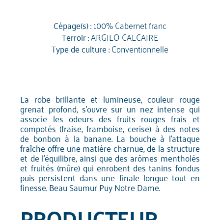
Cépage(s) :
100% Cabernet franc
Terroir :
ARGILO CALCAIRE
Type de culture :
Conventionnelle
La robe brillante et lumineuse, couleur rouge
grenat profond, s'ouvre sur un nez intense qui
associe les odeurs des fruits rouges frais et
compotés (fraise, framboise, cerise) à des notes
de bonbon à la banane. La bouche à l'attaque
fraîche offre une matière charnue, de la structure
et de l'équilibre, ainsi que des arômes mentholés
et fruités (mûre) qui enrobent des tanins fondus
puis persistent dans une finale longue tout en
finesse. Beau Saumur Puy Notre Dame.
PRODUCTEUR