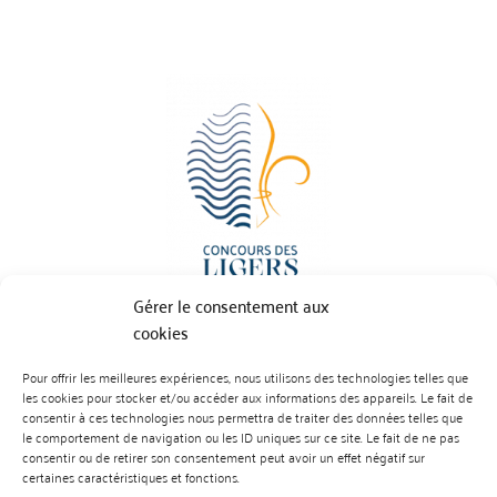
Gérer le consentement aux
cookies
Pour offrir les meilleures expériences, nous utilisons des technologies telles que
BP 70023 - 49610 JUIGNE SUR LOIRE
les cookies pour stocker et/ou accéder aux informations des appareils. Le fait de
Tél :
07 88 99 01 07
consentir à ces technologies nous permettra de traiter des données telles que
le comportement de navigation ou les ID uniques sur ce site. Le fait de ne pas
consentir ou de retirer son consentement peut avoir un effet négatif sur
certaines caractéristiques et fonctions.