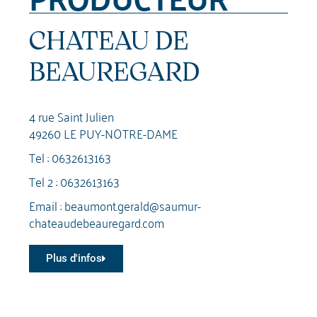
CHATEAU DE
BEAUREGARD
4 rue Saint Julien
49260 LE PUY-NOTRE-DAME
Tel :
0632613163
Tel 2 :
0632613163
Email :
beaumont.gerald@saumur-
chateaudebeauregard.com
Plus d'infos