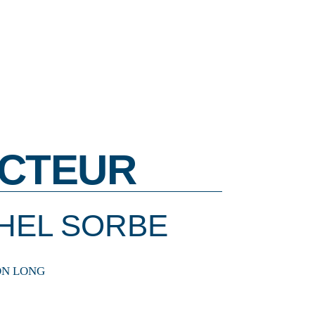
CTEUR
HEL SORBE
SON LONG