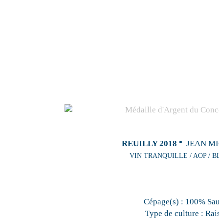
REUILLY 2018
JEAN M
VIN TRANQUILLE / AOP / B
Cépage(s) :
100% Sa
Type de culture :
Rai