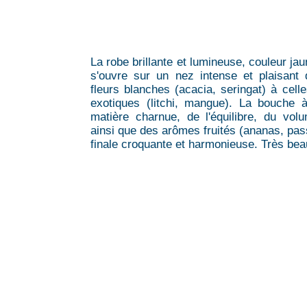
La robe brillante et lumineuse, couleur jaun
s'ouvre sur un nez intense et plaisant
fleurs blanches (acacia, seringat) à cell
exotiques (litchi, mangue). La bouche à
matière charnue, de l'équilibre, du vol
ainsi que des arômes fruités (ananas, pas
finale croquante et harmonieuse. Très beau