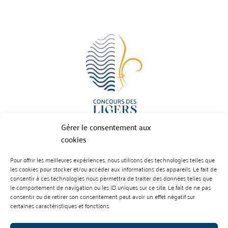
Gérer le consentement aux
cookies
Pour offrir les meilleures expériences, nous utilisons des technologies telles que
BP 70023 - 49610 JUIGNE SUR LOIRE
les cookies pour stocker et/ou accéder aux informations des appareils. Le fait de
Tél :
07 88 99 01 07
consentir à ces technologies nous permettra de traiter des données telles que
le comportement de navigation ou les ID uniques sur ce site. Le fait de ne pas
consentir ou de retirer son consentement peut avoir un effet négatif sur
certaines caractéristiques et fonctions.