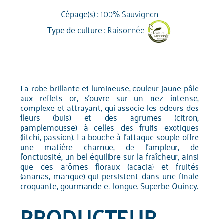
Cépage(s) :
100% Sauvignon
Type de culture :
Raisonnée
La robe brillante et lumineuse, couleur jaune pâle
aux reflets or, s'ouvre sur un nez intense,
complexe et attrayant, qui associe les odeurs des
fleurs (buis) et des agrumes (citron,
pamplemousse) à celles des fruits exotiques
(litchi, passion). La bouche à l'attaque souple offre
une matière charnue, de l'ampleur, de
l'onctuosité, un bel équilibre sur la fraîcheur, ainsi
que des arômes floraux (acacia) et fruités
(ananas, mangue) qui persistent dans une finale
croquante, gourmande et longue. Superbe Quincy.
PRODUCTEUR