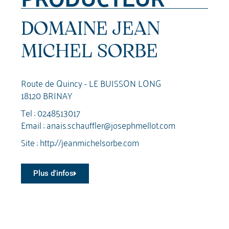
DOMAINE JEAN
MICHEL SORBE
Route de Quincy - LE BUISSON LONG
18120 BRINAY
Tel :
0248513017
Email :
anais.schauffler@josephmellot.com
Site :
http://jeanmichelsorbe.com
Plus d'infos