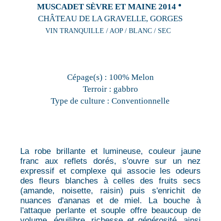
MUSCADET SÈVRE ET MAINE 2014
CHÂTEAU DE LA GRAVELLE, GORGES
VIN TRANQUILLE / AOP / BLANC / SEC
Cépage(s) :
100% Melon
Terroir :
gabbro
Type de culture :
Conventionnelle
La robe brillante et lumineuse, couleur jaune
franc aux reflets dorés, s'ouvre sur un nez
expressif et complexe qui associe les odeurs
des fleurs blanches à celles des fruits secs
(amande, noisette, raisin) puis s'enrichit de
nuances d'ananas et de miel. La bouche à
l'attaque perlante et souple offre beaucoup de
volume, équilibre, richesse et générosité, ainsi