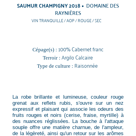
SAUMUR CHAMPIGNY 2018
DOMAINE DES
RAYNIÈRES
VIN TRANQUILLE / AOP / ROUGE / SEC
100% Cabernet franc
Cépage(s) :
Argilo Calcaire
Terroir :
Raisonnée
Type de culture :
La robe brillante et lumineuse, couleur rouge
grenat aux reflets rubis, s'ouvre sur un nez
expressif et plaisant qui associe les odeurs des
fruits rouges et noirs (cerise, fraise, myrtille) à
des nuances réglissées. La bouche à l'attaque
souple offre une matière charnue, de l'ampleur,
de la légèreté, ainsi qu'un retour sur les arômes