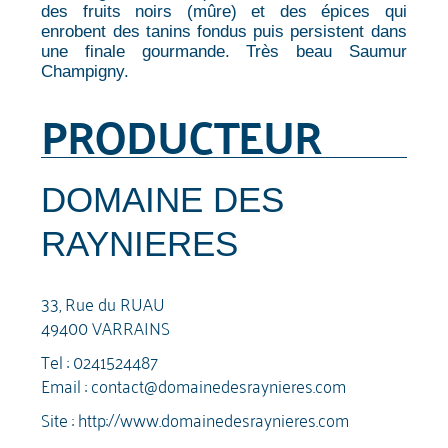
des fruits noirs (mûre) et des épices qui
enrobent des tanins fondus puis persistent dans
une finale gourmande. Très beau Saumur
Champigny.
PRODUCTEUR
DOMAINE DES
RAYNIERES
33, Rue du RUAU
49400 VARRAINS
Tel :
0241524487
Email :
contact@domainedesraynieres.com
Site :
http://www.domainedesraynieres.com