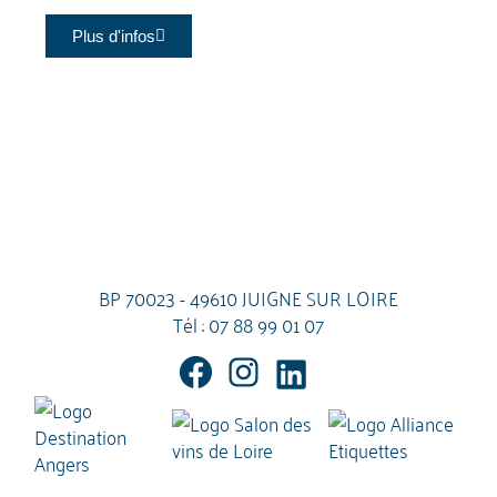
Plus d'infos
BP 70023 - 49610 JUIGNE SUR LOIRE
Tél :
07 88 99 01 07