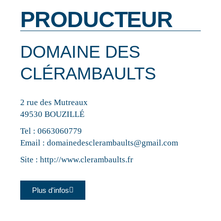
PRODUCTEUR
DOMAINE DES
CLÉRAMBAULTS
2 rue des Mutreaux
49530 BOUZILLÉ
Tel :
0663060779
Email :
domainedesclerambaults@gmail.com
Site :
http://www.clerambaults.fr
Plus d'infos