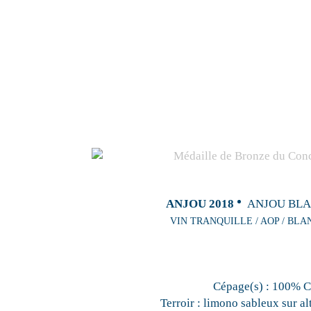
ANJOU 2018
ANJOU BLA
VIN TRANQUILLE / AOP / BLA
Cépage(s) :
100% C
Terroir :
limono sableux sur alt