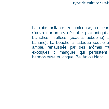
Type de culture :
Rai
La robe brillante et lumineuse, couleur
s'ouvre sur un nez délicat et plaisant qui
blanches miellées (acacia, aubépine) à
banane). La bouche à l'attaque souple o
ample, rehaussée par des arômes fruit
exotiques : mangue) qui persistent
harmonieuse et longue. Bel Anjou blanc.