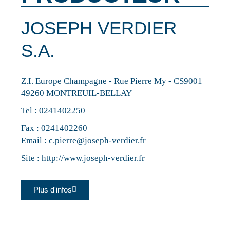
JOSEPH VERDIER
S.A.
Z.I. Europe Champagne - Rue Pierre My - CS9001
49260 MONTREUIL-BELLAY
Tel :
0241402250
Fax : 0241402260
Email :
c.pierre@joseph-verdier.fr
Site :
http://www.joseph-verdier.fr
Plus d'infos