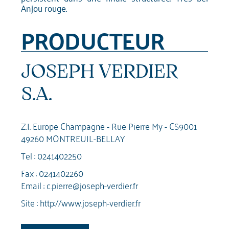
Anjou rouge.
PRODUCTEUR
JOSEPH VERDIER
S.A.
Z.I. Europe Champagne - Rue Pierre My - CS9001
49260 MONTREUIL-BELLAY
Tel :
0241402250
Fax : 0241402260
Email :
c.pierre@joseph-verdier.fr
Site :
http://www.joseph-verdier.fr