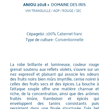
ANJOU 2018
DOMAINE DES IRIS
VIN TRANQUILLE / AOP / ROUGE / SEC
Cépage(s) :
100% Cabernet franc
Type de culture :
Conventionnelle
La robe brillante et lumineuse, couleur rouge
grenat soutenu aux reflets violets, s'ouvre sur un
nez expressif et plaisant qui associe les odeurs
des fruits noirs bien mûrs (myrtille, cerise noire) à
celles des fruits secs et des épices. La bouche à
l'attaque souple offre une matière charnue et
riche, de la concentration, ainsi que des arômes
fruités (mûre, framboise) et épicés qui
enveloppent des tanins consistants puis
persistent dans une finale structurée. Très bel