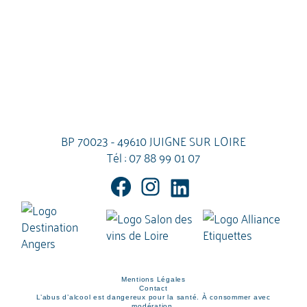
BP 70023 - 49610 JUIGNE SUR LOIRE
Tél :
07 88 99 01 07
Mentions Légales
Contact
L’abus d’alcool est dangereux pour la santé. À consommer avec
modération.