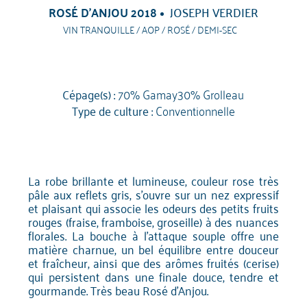
ROSÉ D'ANJOU 2018
JOSEPH VERDIER
VIN TRANQUILLE / AOP / ROSÉ / DEMI-SEC
Cépage(s) :
70% Gamay30% Grolleau
Type de culture :
Conventionnelle
La robe brillante et lumineuse, couleur rose très
pâle aux reflets gris, s'ouvre sur un nez expressif
et plaisant qui associe les odeurs des petits fruits
rouges (fraise, framboise, groseille) à des nuances
florales. La bouche à l'attaque souple offre une
matière charnue, un bel équilibre entre douceur
et fraîcheur, ainsi que des arômes fruités (cerise)
qui persistent dans une finale douce, tendre et
gourmande. Très beau Rosé d'Anjou.