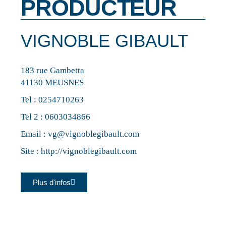
PRODUCTEUR
VIGNOBLE GIBAULT
183 rue Gambetta
41130 MEUSNES
Tel :
0254710263
Tel 2 :
0603034866
Email :
vg@vignoblegibault.com
Site :
http://vignoblegibault.com
Plus d'infos