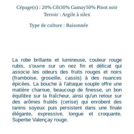
Cépage(s) :
20% Côt30% Gamay50% Pinot noir
Terroir :
Argile à silex
Type de culture :
Raisonnée
La robe brillante et lumineuse, couleur rouge
rubis, s'ouvre sur un nez fin et délicat qui
associe les odeurs des fruits rouges et noirs
(framboise, groseille, cassis) à des nuances
épicées. La bouche à l'attaque souple offre une
matière charnue, beaucoup de finesse, un bon
équilibre sur la fraîcheur, ainsi qu'un retour sur
des arômes fruités (cerise) qui enrobent des
tanins soyeux puis persistent dans une finale
élégante, expressive, longue et croquante.
Superbe Valençay rouge.