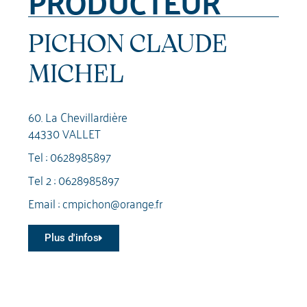
PRODUCTEUR
PICHON CLAUDE
MICHEL
60. La Chevillardière
44330 VALLET
Tel :
0628985897
Tel 2 :
0628985897
Email :
cmpichon@orange.fr
Plus d'infos