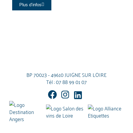
Plus d'infos
BP 70023 - 49610 JUIGNE SUR LOIRE
Tél :
07 88 99 01 07