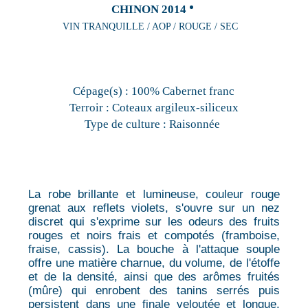
CHINON 2014
VIN TRANQUILLE / AOP / ROUGE / SEC
Cépage(s) :
100% Cabernet franc
Terroir :
Coteaux argileux-siliceux
Type de culture :
Raisonnée
La robe brillante et lumineuse, couleur rouge
grenat aux reflets violets, s'ouvre sur un nez
discret qui s'exprime sur les odeurs des fruits
rouges et noirs frais et compotés (framboise,
fraise, cassis). La bouche à l'attaque souple
offre une matière charnue, du volume, de l'étoffe
et de la densité, ainsi que des arômes fruités
(mûre) qui enrobent des tanins serrés puis
persistent dans une finale veloutée et longue.