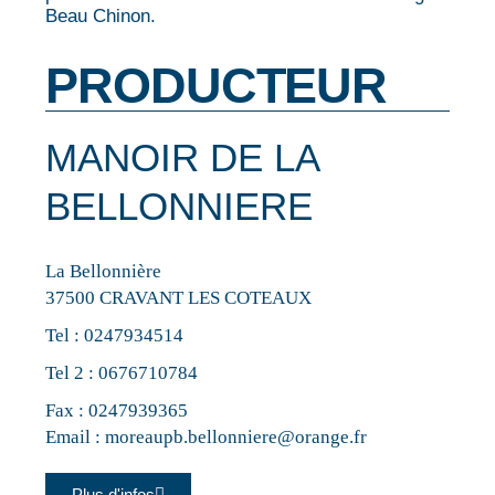
Beau Chinon.
PRODUCTEUR
MANOIR DE LA
BELLONNIERE
La Bellonnière
37500 CRAVANT LES COTEAUX
Tel :
0247934514
Tel 2 :
0676710784
Fax : 0247939365
Email :
moreaupb.bellonniere@orange.fr
Plus d'infos