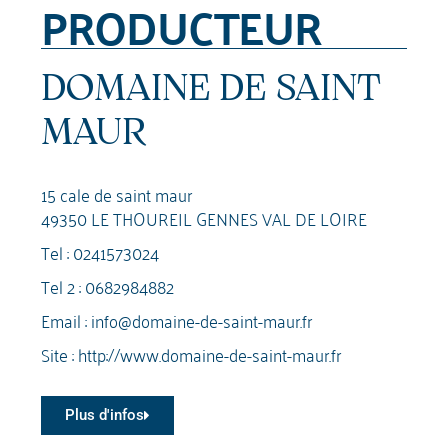
PRODUCTEUR
DOMAINE DE SAINT
MAUR
15 cale de saint maur
49350 LE THOUREIL GENNES VAL DE LOIRE
Tel :
0241573024
Tel 2 :
0682984882
Email :
info@domaine-de-saint-maur.fr
Site :
http://www.domaine-de-saint-maur.fr
Plus d'infos