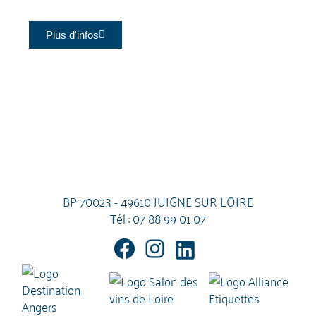
Plus d'infos
BP 70023 - 49610 JUIGNE SUR LOIRE
Tél :
07 88 99 01 07