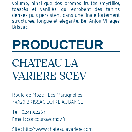
volume, ainsi que des arômes fruités (myrtille),
toastés et vanillés, qui enrobent des tanins
denses puis persistent dans une finale fortement
structurée, longue et élégante. Bel Anjou Villages
Brissac.
PRODUCTEUR
CHATEAU LA
VARIERE SCEV
Route de Mozé - Les Martignolles
49320 BRISSAC LOIRE AUBANCE
Tel :
0241912264
Email :
concours@omdv.fr
Site :
http://www.chateaulavariere.com