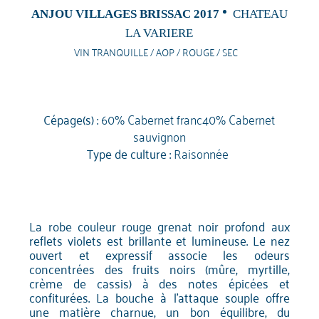
ANJOU VILLAGES BRISSAC 2017
CHATEAU
LA VARIERE
VIN TRANQUILLE / AOP / ROUGE / SEC
Cépage(s) :
60% Cabernet franc40% Cabernet
sauvignon
Type de culture :
Raisonnée
La robe couleur rouge grenat noir profond aux
reflets violets est brillante et lumineuse. Le nez
ouvert et expressif associe les odeurs
concentrées des fruits noirs (mûre, myrtille,
crème de cassis) à des notes épicées et
confiturées. La bouche à l'attaque souple offre
une matière charnue, un bon équilibre, du