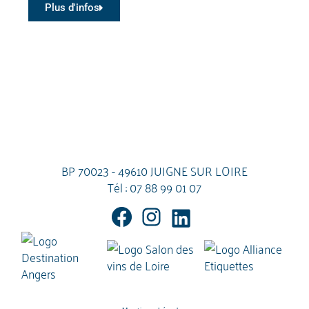
Plus d'infos
BP 70023 - 49610 JUIGNE SUR LOIRE
Tél :
07 88 99 01 07