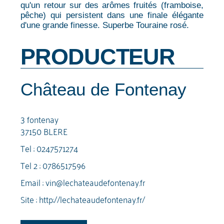
qu'un retour sur des arômes fruités (framboise,
pêche) qui persistent dans une finale élégante
d'une grande finesse. Superbe Touraine rosé.
PRODUCTEUR
Château de Fontenay
3 fontenay
37150 BLERE
Tel :
0247571274
Tel 2 :
0786517596
Email :
vin@lechateaudefontenay.fr
Site :
http://lechateaudefontenay.fr/