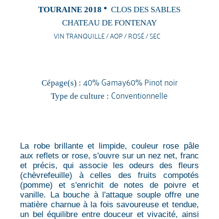
TOURAINE 2018
CLOS DES SABLES
CHATEAU DE FONTENAY
VIN TRANQUILLE / AOP / ROSÉ / SEC
40% Gamay60% Pinot noir
Cépage(s) :
Conventionnelle
Type de culture :
La robe brillante et limpide, couleur rose pâle
aux reflets or rose, s'ouvre sur un nez net, franc
et précis, qui associe les odeurs des fleurs
(chèvrefeuille) à celles des fruits compotés
(pomme) et s'enrichit de notes de poivre et
vanille. La bouche à l'attaque souple offre une
matière charnue à la fois savoureuse et tendue,
un bel équilibre entre douceur et vivacité, ainsi