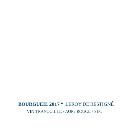
BOURGUEIL 2017
LEROY DE RESTIGNÉ
VIN TRANQUILLE / AOP / ROUGE / SEC