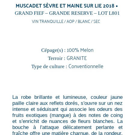
MUSCADET SÈVRE ET MAINE SUR LIE 2018
GRAND FIEF – GRANDE RESERVE – LOT L801
VIN TRANQUILLE / AOP / BLANC / SEC
100% Melon
Cépage(s) :
GRANITE
Terroir :
Conventionnelle
Type de culture :
La robe brillante et lumineuse, couleur jaune
paille claire aux reflets dorés, s'ouvre sur un nez
intense et séduisant qui associe les odeurs des
fruits exotiques (mangue) à des notes de coing
et s'enrichit de nuances de fleurs blanches. La
bouche à l'attaque délicatement perlante et
fraîche offre une matière charnue, de la rondeur,