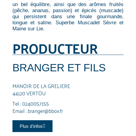
un bel équilibre, ainsi que des arômes fruités
(pêche, ananas, passion) et épicés (muscade)
qui persistent dans une finale gourmande,
longue et saline. Superbe Muscadet Sèvre et
Maine sur Lie.
PRODUCTEUR
BRANGER ET FILS
MANOIR DE LA GRELIERE
44120 VERTOU
Tel :
0240057155
Email :
branger@bbox.fr
Plus d'infos