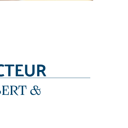
CTEUR
BERT &