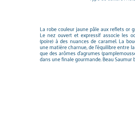
La robe couleur jaune pâle aux reflets or gr
Le nez ouvert et expressif associe les o
(poire) à des nuances de caramel. La bouc
une matière charnue, de l'équilibre entre la 
que des arômes d'agrumes (pamplemousse) 
dans une finale gourmande. Beau Saumur b