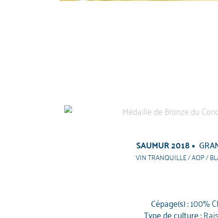
SAUMUR 2018
GRAN
VIN TRANQUILLE / AOP / BL
Cépage(s) :
100% C
Type de culture :
Rai