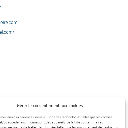
G
loire.com
el.com/
Gérer le consentement aux cookies
es meilleures expériences, nous utilisons des technologies telles que les cookies
et/ou accéder aux informations des appareils. Le fait de consentir à ces
 nous permettra de traiter des données telles que le comportement de navigation