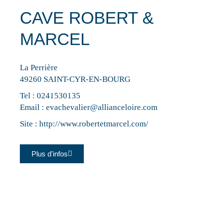
CAVE ROBERT &
MARCEL
La Perrière
49260 SAINT-CYR-EN-BOURG
Tel :
0241530135
Email :
evachevalier@allianceloire.com
Site :
http://www.robertetmarcel.com/
Plus d'infos