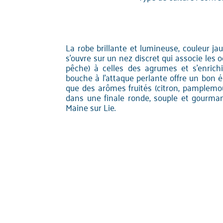
La robe brillante et lumineuse, couleur ja
s'ouvre sur un nez discret qui associe les o
pêche) à celles des agrumes et s'enrich
bouche à l'attaque perlante offre un bon équ
que des arômes fruités (citron, pamplemo
dans une finale ronde, souple et gourma
Maine sur Lie.