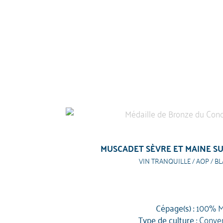
MUSCADET SÈVRE ET MAINE SUR
VIN TRANQUILLE / AOP / BL
Cépage(s) :
100% M
Type de culture :
Conven