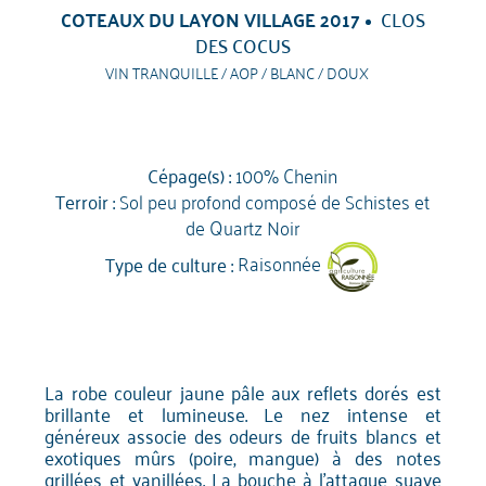
COTEAUX DU LAYON VILLAGE 2017
CLOS
DES COCUS
VIN TRANQUILLE / AOP / BLANC / DOUX
Cépage(s) :
100% Chenin
Terroir :
Sol peu profond composé de Schistes et
de Quartz Noir
Type de culture :
Raisonnée
La robe couleur jaune pâle aux reflets dorés est
brillante et lumineuse. Le nez intense et
généreux associe des odeurs de fruits blancs et
exotiques mûrs (poire, mangue) à des notes
grillées et vanillées. La bouche à l'attaque suave