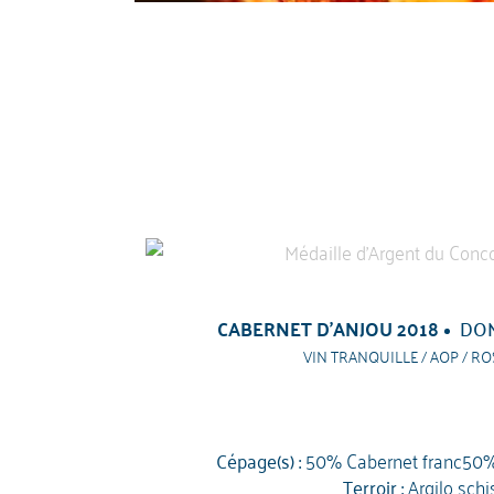
CABERNET D'ANJOU 2018
DOM
VIN TRANQUILLE / AOP / RO
Cépage(s) :
50% Cabernet franc50%
Terroir :
Argilo schi