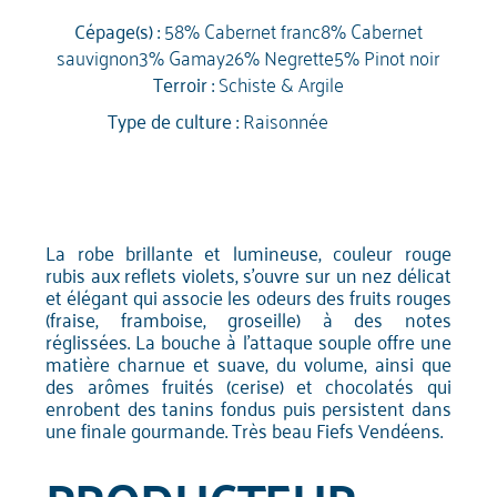
Cépage(s) :
58% Cabernet franc8% Cabernet
sauvignon3% Gamay26% Negrette5% Pinot noir
Terroir :
Schiste & Argile
Type de culture :
Raisonnée
La robe brillante et lumineuse, couleur rouge
rubis aux reflets violets, s'ouvre sur un nez délicat
et élégant qui associe les odeurs des fruits rouges
(fraise, framboise, groseille) à des notes
réglissées. La bouche à l'attaque souple offre une
matière charnue et suave, du volume, ainsi que
des arômes fruités (cerise) et chocolatés qui
enrobent des tanins fondus puis persistent dans
une finale gourmande. Très beau Fiefs Vendéens.