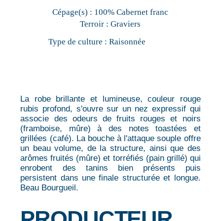
Cépage(s) :
100% Cabernet franc
Terroir :
Graviers
Type de culture :
Raisonnée
La robe brillante et lumineuse, couleur rouge
rubis profond, s'ouvre sur un nez expressif qui
associe des odeurs de fruits rouges et noirs
(framboise, mûre) à des notes toastées et
grillées (café). La bouche à l'attaque souple offre
un beau volume, de la structure, ainsi que des
arômes fruités (mûre) et torréfiés (pain grillé) qui
enrobent des tanins bien présents puis
persistent dans une finale structurée et longue.
Beau Bourgueil.
PRODUCTEUR