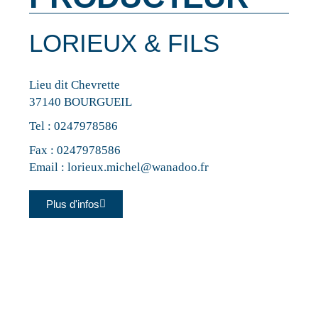
LORIEUX & FILS
Lieu dit Chevrette
37140 BOURGUEIL
Tel :
0247978586
Fax : 0247978586
Email :
lorieux.michel@wanadoo.fr
Plus d'infos