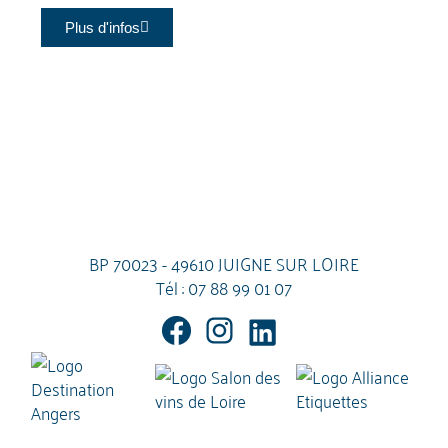
Plus d'infos
BP 70023 - 49610 JUIGNE SUR LOIRE
Tél :
07 88 99 01 07