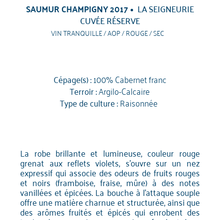
SAUMUR CHAMPIGNY 2017
LA SEIGNEURIE
CUVÉE RÉSERVE
VIN TRANQUILLE / AOP / ROUGE / SEC
Cépage(s) :
100% Cabernet franc
Terroir :
Argilo-Calcaire
Type de culture :
Raisonnée
La robe brillante et lumineuse, couleur rouge
grenat aux reflets violets, s'ouvre sur un nez
expressif qui associe des odeurs de fruits rouges
et noirs (framboise, fraise, mûre) à des notes
vanillées et épicées. La bouche à l'attaque souple
offre une matière charnue et structurée, ainsi que
des arômes fruités et épicés qui enrobent des