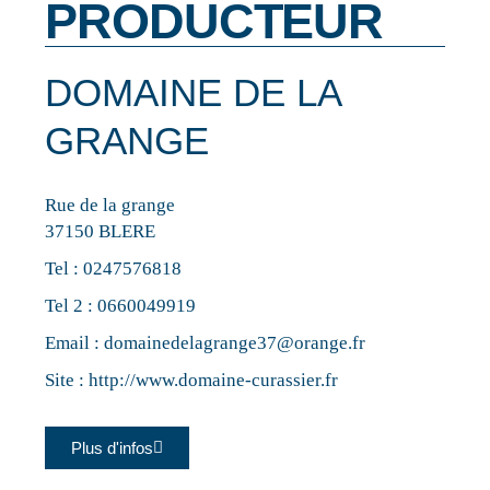
PRODUCTEUR
DOMAINE DE LA
GRANGE
Rue de la grange
37150 BLERE
Tel :
0247576818
Tel 2 :
0660049919
Email :
domainedelagrange37@orange.fr
Site :
http://www.domaine-curassier.fr
Plus d'infos