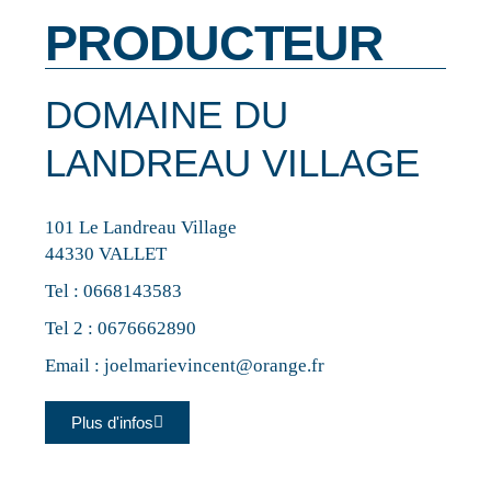
PRODUCTEUR
DOMAINE DU
LANDREAU VILLAGE
101 Le Landreau Village
44330 VALLET
Tel :
0668143583
Tel 2 :
0676662890
Email :
joelmarievincent@orange.fr
Plus d'infos