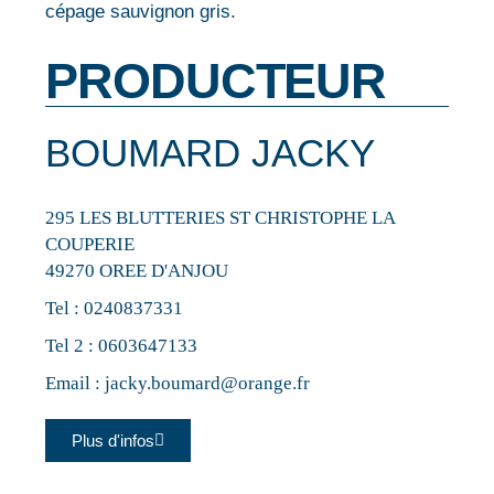
cépage sauvignon gris.
PRODUCTEUR
BOUMARD JACKY
295 LES BLUTTERIES ST CHRISTOPHE LA
COUPERIE
49270 OREE D'ANJOU
Tel :
0240837331
Tel 2 :
0603647133
Email :
jacky.boumard@orange.fr
Plus d'infos