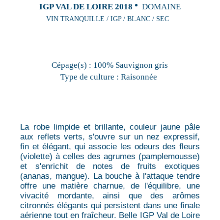
IGP VAL DE LOIRE 2018
DOMAINE
VIN TRANQUILLE / IGP / BLANC / SEC
Cépage(s) :
100% Sauvignon gris
Type de culture :
Raisonnée
La robe limpide et brillante, couleur jaune pâle
aux reflets verts, s'ouvre sur un nez expressif,
fin et élégant, qui associe les odeurs des fleurs
(violette) à celles des agrumes (pamplemousse)
et s'enrichit de notes de fruits exotiques
(ananas, mangue). La bouche à l'attaque tendre
offre une matière charnue, de l'équilibre, une
vivacité mordante, ainsi que des arômes
citronnés élégants qui persistent dans une finale
aérienne tout en fraîcheur. Belle IGP Val de Loire