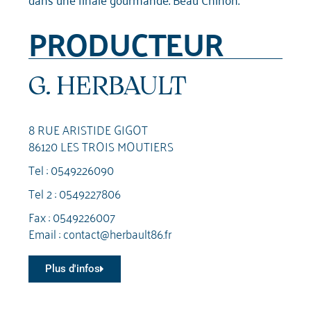
PRODUCTEUR
G. HERBAULT
8 RUE ARISTIDE GIGOT
86120 LES TROIS MOUTIERS
Tel :
0549226090
Tel 2 :
0549227806
Fax : 0549226007
Email :
contact@herbault86.fr
Plus d'infos