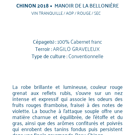
CHINON 2018
MANOIR DE LA BELLONIÈRE
VIN TRANQUILLE / AOP / ROUGE / SEC
Cépage(s) :
100% Cabernet franc
Terroir :
ARGILO GRAVELEUX
Type de culture :
Conventionnelle
La robe brillante et lumineuse, couleur rouge
grenat aux reflets rubis, s'ouvre sur un nez
intense et expressif qui associe les odeurs des
fruits rouges (framboise, fraise) à des notes de
violette. La bouche à l'attaque souple offre une
matière charnue et équilibrée, de l'étoffe et du
gras, ainsi que des arômes confiturés et poivrés
qui enrobent des tanins fondus puis persistent
dans une finale gourmande. Beau Chinon.