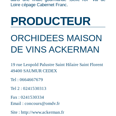
Loire cépage Cabernet Franc.
PRODUCTEUR
ORCHIDEES MAISON
DE VINS ACKERMAN
19 rue Leopold Palustre Saint Hilaire Saint Florent
49400 SAUMUR CEDEX
Tel :
0664667679
Tel 2 :
0241530313
Fax : 0241530334
Email :
concours@omdv.fr
Site :
http://www.ackerman.fr