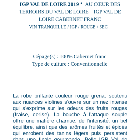
IGP VAL DE LOIRE 2019
AU CŒUR DES
TERROIRS DU VAL DE LOIRE – IGP VAL DE
LOIRE CABERNET FRANC
VIN TRANQUILLE / IGP / ROUGE / SEC
Cépage(s) :
100% Cabernet franc
Type de culture :
Conventionnelle
La robe brillante couleur rouge grenat soutenu
aux nuances violines s'ouvre sur un nez intense
qui s'exprime sur les odeurs des fruits rouges
(fraise, cerise). La bouche à l'attaque souple
offre une matière charnue, de l'intensité, un bel
équilibre, ainsi que des arômes fruités et épicés
qui enrobent des tanins légers puis persistent
dans une finale gourmande .Belle IGP Val de