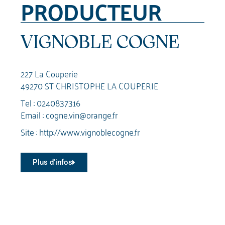
PRODUCTEUR
VIGNOBLE COGNE
227 La Couperie
49270 ST CHRISTOPHE LA COUPERIE
Tel :
0240837316
Email :
cogne.vin@orange.fr
Site :
http://www.vignoblecogne.fr
Plus d'infos