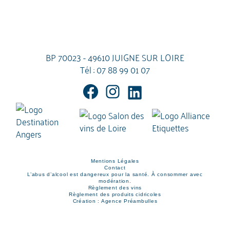
BP 70023 - 49610 JUIGNE SUR LOIRE
Tél :
07 88 99 01 07
Mentions Légales
Contact
L’abus d’alcool est dangereux pour la santé. À consommer avec
modération.
Règlement des vins
Règlement des produits cidricoles
Création : Agence Préambulles