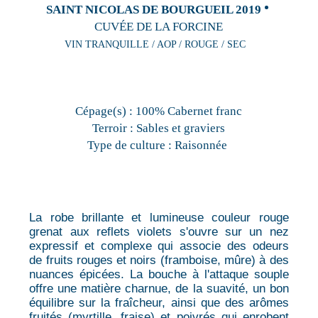
SAINT NICOLAS DE BOURGUEIL 2019
CUVÉE DE LA FORCINE
VIN TRANQUILLE / AOP / ROUGE / SEC
Cépage(s) :
100% Cabernet franc
Terroir :
Sables et graviers
Type de culture :
Raisonnée
La robe brillante et lumineuse couleur rouge
grenat aux reflets violets s'ouvre sur un nez
expressif et complexe qui associe des odeurs
de fruits rouges et noirs (framboise, mûre) à des
nuances épicées. La bouche à l'attaque souple
offre une matière charnue, de la suavité, un bon
équilibre sur la fraîcheur, ainsi que des arômes
fruités (myrtille, fraise) et poivrés qui enrobent