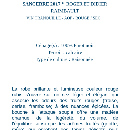
SANCERRE 2017
ROGER ET DIDIER
RAIMBAULT
VIN TRANQUILLE / AOP / ROUGE / SEC
Cépage(s) :
100% Pinot noir
Terroir :
calcaire
Type de culture :
Raisonnée
La robe brillante et lumineuse couleur rouge
rubis s'ouvre sur un nez léger et élégant qui
associe les odeurs des fruits rouges (fraise,
cerise, framboise) à des nuances épicées. La
bouche à l'attaque souple offre une matière
charnue, de la légèreté, du volume, de
l'équilibre, ainsi que des arômes fruités (griotte,
mûre) qui enrobent des tanins délicats puis