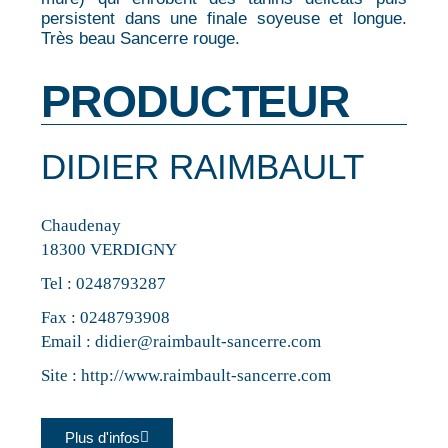
persistent dans une finale soyeuse et longue.
Très beau Sancerre rouge.
PRODUCTEUR
DIDIER RAIMBAULT
Chaudenay
18300 VERDIGNY
Tel :
0248793287
Fax : 0248793908
Email :
didier@raimbault-sancerre.com
Site :
http://www.raimbault-sancerre.com
Plus d'infos