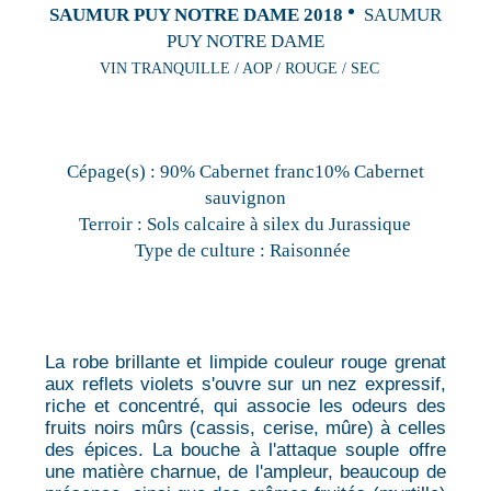
SAUMUR PUY NOTRE DAME 2018
SAUMUR
PUY NOTRE DAME
VIN TRANQUILLE / AOP / ROUGE / SEC
Cépage(s) :
90% Cabernet franc10% Cabernet
sauvignon
Terroir :
Sols calcaire à silex du Jurassique
Type de culture :
Raisonnée
La robe brillante et limpide couleur rouge grenat
aux reflets violets s'ouvre sur un nez expressif,
riche et concentré, qui associe les odeurs des
fruits noirs mûrs (cassis, cerise, mûre) à celles
des épices. La bouche à l'attaque souple offre
une matière charnue, de l'ampleur, beaucoup de