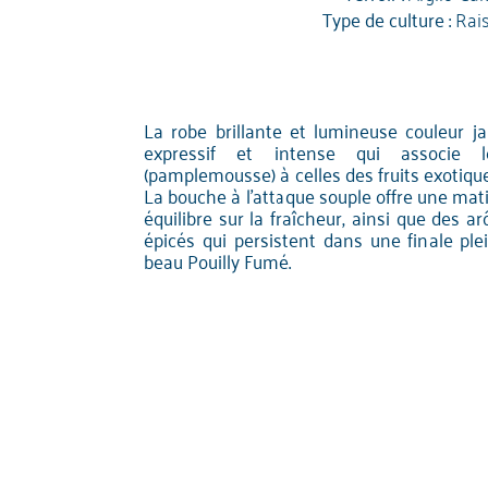
Type de culture :
Rai
La robe brillante et lumineuse couleur j
expressif et intense qui associe
(pamplemousse) à celles des fruits exotiqu
La bouche à l'attaque souple offre une mati
équilibre sur la fraîcheur, ainsi que des ar
épicés qui persistent dans une finale ple
beau Pouilly Fumé.