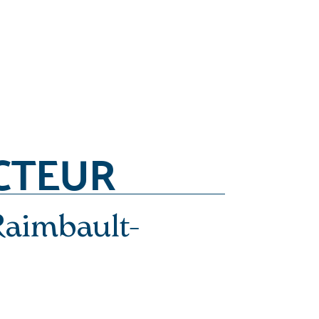
CTEUR
aimbault-