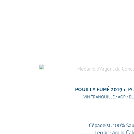
POUILLY FUMÉ 2019
PO
VIN TRANQUILLE / AOP / BL
Cépage(s) :
100% Sau
Terroir :
Argilo-Cal