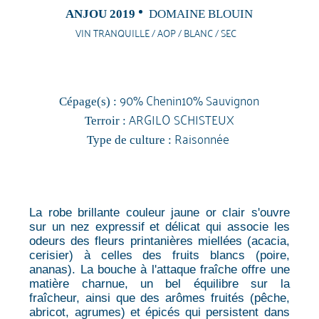
ANJOU 2019
DOMAINE BLOUIN
VIN TRANQUILLE / AOP / BLANC / SEC
90% Chenin10% Sauvignon
Cépage(s) :
ARGILO SCHISTEUX
Terroir :
Raisonnée
Type de culture :
La robe brillante couleur jaune or clair s'ouvre
sur un nez expressif et délicat qui associe les
odeurs des fleurs printanières miellées (acacia,
cerisier) à celles des fruits blancs (poire,
ananas). La bouche à l'attaque fraîche offre une
matière charnue, un bel équilibre sur la
fraîcheur, ainsi que des arômes fruités (pêche,
abricot, agrumes) et épicés qui persistent dans