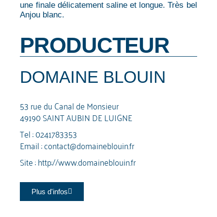
une finale délicatement saline et longue. Très bel
Anjou blanc.
PRODUCTEUR
DOMAINE BLOUIN
53 rue du Canal de Monsieur
49190 SAINT AUBIN DE LUIGNE
Tel :
0241783353
Email :
contact@domaineblouin.fr
Site :
http://www.domaineblouin.fr
Plus d'infos