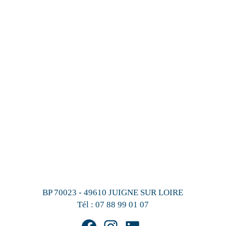
BP 70023 - 49610 JUIGNE SUR LOIRE
Tél :
07 88 99 01 07