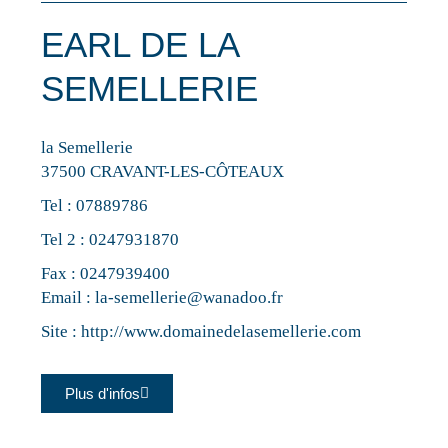
EARL DE LA
SEMELLERIE
la Semellerie
37500 CRAVANT-LES-CÔTEAUX
Tel :
07889786
Tel 2 :
0247931870
Fax : 0247939400
Email :
la-semellerie@wanadoo.fr
Site :
http://www.domainedelasemellerie.com
Plus d'infos