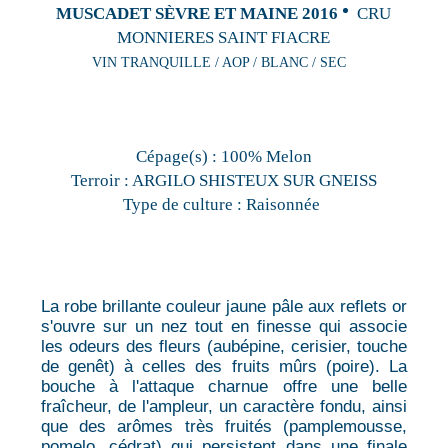
MUSCADET SÈVRE ET MAINE 2016
CRU
MONNIERES SAINT FIACRE
VIN TRANQUILLE / AOP / BLANC / SEC
Cépage(s) :
100% Melon
Terroir :
ARGILO SHISTEUX SUR GNEISS
Type de culture :
Raisonnée
La robe brillante couleur jaune pâle aux reflets or
s'ouvre sur un nez tout en finesse qui associe
les odeurs des fleurs (aubépine, cerisier, touche
de genêt) à celles des fruits mûrs (poire). La
bouche à l'attaque charnue offre une belle
fraîcheur, de l'ampleur, un caractère fondu, ainsi
que des arômes très fruités (pamplemousse,
pomelo, cédrat) qui persistent dans une finale