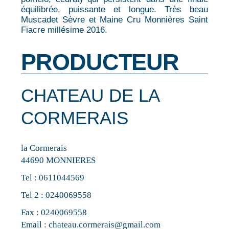
équilibrée, puissante et longue. Très beau
Muscadet Sèvre et Maine Cru Monnières Saint
Fiacre millésime 2016.
PRODUCTEUR
CHATEAU DE LA
CORMERAIS
la Cormerais
44690 MONNIERES
Tel :
0611044569
Tel 2 :
0240069558
Fax : 0240069558
Email :
chateau.cormerais@gmail.com