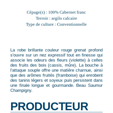
Cépage(s) :
100% Cabernet franc
Terroir :
argilo calcaire
Type de culture :
Conventionnelle
La robe brillante couleur rouge grenat profond
s'ouvre sur un nez expressif tout en finesse qui
associe les odeurs des fleurs (violette) à celles
des fruits des bois (cassis, mûre). La bouche à
l'attaque souple offre une matière charnue, ainsi
que des arômes fruités (framboise) qui enrobent
des tanins légers et soyeux puis persistent dans
une finale longue et gourmande. Beau Saumur
Champigny.
PRODUCTEUR