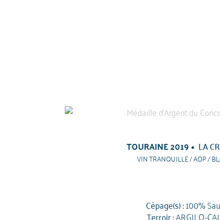
TOURAINE 2019
LA CR
VIN TRANQUILLE / AOP / BL
Cépage(s) :
100% Sau
Terroir :
ARGILO-CA