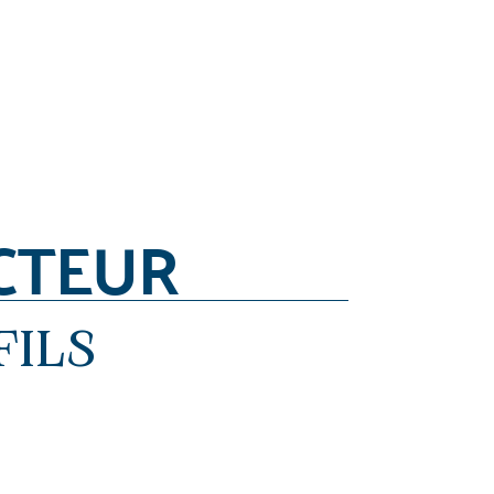
CTEUR
FILS