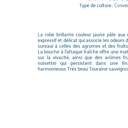
Type de culture :
Conven
La robe brillante couleur jaune pâle aux 
expressif et délicat qui associe les odeurs 
sureau) à celles des agrumes et des fruits
La bouche à l'attaque fraîche offre une mat
sur la vivacité, ainsi que des arômes fru
noisette) qui persistent dans une fi
harmonieuse. Très beau Touraine sauvigno