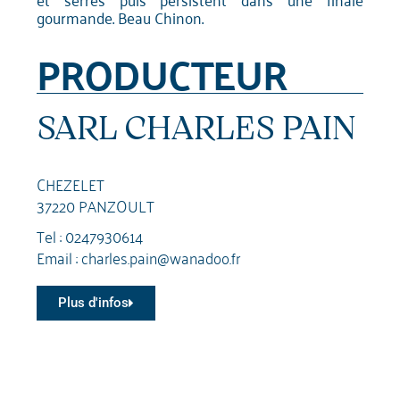
gourmande. Beau Chinon.
PRODUCTEUR
SARL CHARLES PAIN
CHEZELET
37220 PANZOULT
Tel :
0247930614
Email :
charles.pain@wanadoo.fr
Plus d'infos