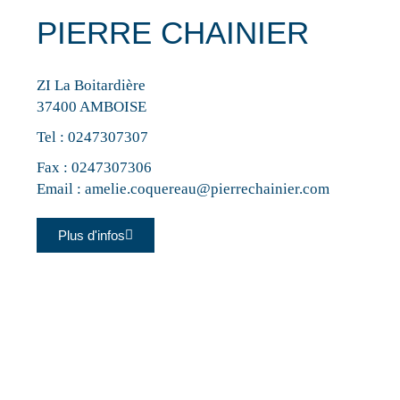
PIERRE CHAINIER
ZI La Boitardière
37400 AMBOISE
Tel :
0247307307
Fax : 0247307306
Email :
amelie.coquereau@pierrechainier.com
Plus d'infos