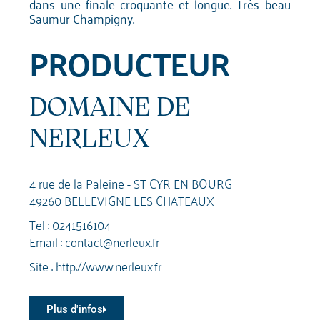
dans une finale croquante et longue. Très beau
Saumur Champigny.
PRODUCTEUR
DOMAINE DE
NERLEUX
4 rue de la Paleine - ST CYR EN BOURG
49260 BELLEVIGNE LES CHATEAUX
Tel :
0241516104
Email :
contact@nerleux.fr
Site :
http://www.nerleux.fr
Plus d'infos