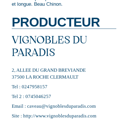
et longue. Beau Chinon.
PRODUCTEUR
VIGNOBLES DU
PARADIS
2, ALLEE DU GRAND BREVIANDE
37500 LA ROCHE CLERMAULT
Tel :
0247958157
Tel 2 :
0745046257
Email :
caveau@vignoblesduparadis.com
Site :
http://www.vignoblesduparadis.com