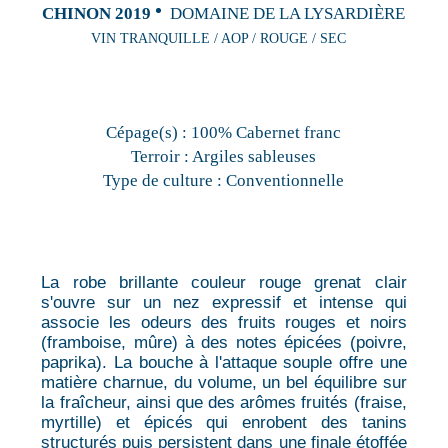
CHINON 2019
DOMAINE DE LA LYSARDIÈRE
VIN TRANQUILLE / AOP / ROUGE / SEC
Cépage(s) :
100% Cabernet franc
Terroir :
Argiles sableuses
Type de culture :
Conventionnelle
La robe brillante couleur rouge grenat clair
s'ouvre sur un nez expressif et intense qui
associe les odeurs des fruits rouges et noirs
(framboise, mûre) à des notes épicées (poivre,
paprika). La bouche à l'attaque souple offre une
matière charnue, du volume, un bel équilibre sur
la fraîcheur, ainsi que des arômes fruités (fraise,
myrtille) et épicés qui enrobent des tanins
structurés puis persistent dans une finale étoffée