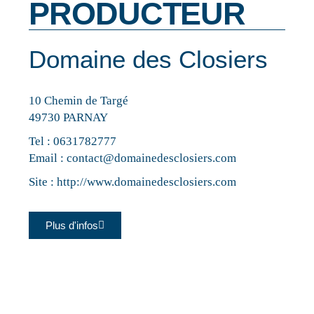
PRODUCTEUR
Domaine des Closiers
10 Chemin de Targé
49730 PARNAY
Tel :
0631782777
Email :
contact@domainedesclosiers.com
Site :
http://www.domainedesclosiers.com
Plus d'infos