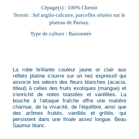
Cépage(s) :
100% Chenin
Terroir :
Sol argilo-calcaire, parcelles situées sur le
plateau de Parnay.
Type de culture :
Raisonnée
La robe brillante couleur jaune or clair aux
reflets platine s'ouvre sur un nez expressif qui
associe les odeurs des fleurs blanches (acacia,
tilleul) à celles des fruits exotiques (mangue) et
s'enrichit de notes toastées et vanillées. La
bouche à l'attaque fraîche offre une matière
charnue, de la vivacité, de l'équilibre, ainsi que
des arômes fruités, vanillés et grillés, qui
persistent dans une finale assez longue. Beau
Saumur blanc.