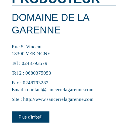
DOMAINE DE LA
GARENNE
Rue St Vincent
18300 VERDIGNY
Tel :
0248793579
Tel 2 :
0680375053
Fax : 0248793282
Email :
contact@sancerrelagarenne.com
Site :
http://www.sancerrelagarenne.com
Plus d'infos