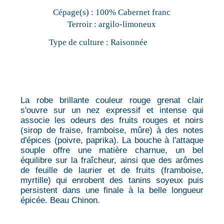
Cépage(s) :
100% Cabernet franc
Terroir :
argilo-limoneux
Type de culture :
Raisonnée
La robe brillante couleur rouge grenat clair
s'ouvre sur un nez expressif et intense qui
associe les odeurs des fruits rouges et noirs
(sirop de fraise, framboise, mûre) à des notes
d'épices (poivre, paprika). La bouche à l'attaque
souple offre une matière charnue, un bel
équilibre sur la fraîcheur, ainsi que des arômes
de feuille de laurier et de fruits (framboise,
myrtille) qui enrobent des tanins soyeux puis
persistent dans une finale à la belle longueur
épicée. Beau Chinon.