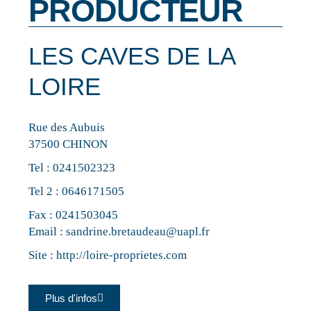
PRODUCTEUR
LES CAVES DE LA
LOIRE
Rue des Aubuis
37500 CHINON
Tel :
0241502323
Tel 2 :
0646171505
Fax : 0241503045
Email :
sandrine.bretaudeau@uapl.fr
Site :
http://loire-proprietes.com
Plus d'infos