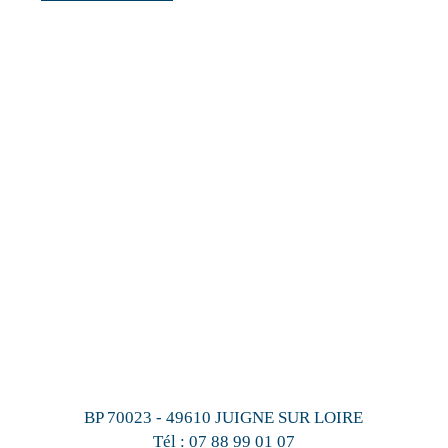
BP 70023 - 49610 JUIGNE SUR LOIRE
Tél :
07 88 99 01 07