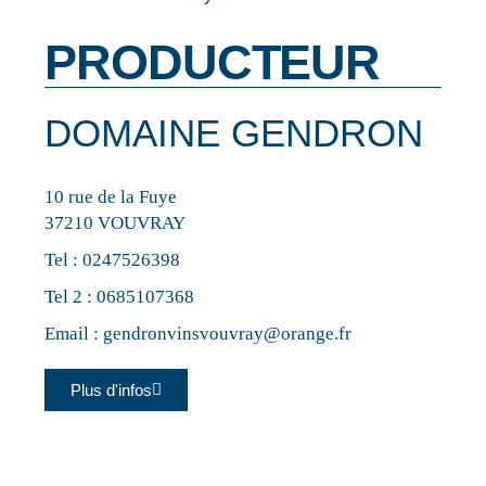
PRODUCTEUR
DOMAINE GENDRON
10 rue de la Fuye
37210 VOUVRAY
Tel :
0247526398
Tel 2 :
0685107368
Email :
gendronvinsvouvray@orange.fr
Plus d'infos