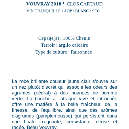
VOUVRAY 2018
CLOS CARTAUD
VIN TRANQUILLE / AOP / BLANC / SEC
Cépage(s) :
100% Chenin
Terroir :
argilo calcaire
Type de culture :
Raisonnée
La robe brillante couleur jaune clair s'ouvre sur
un nez plutôt discret qui associe les odeurs des
agrumes (cédrat) à des nuances de pomme
verte. La bouche à l'attaque vive et citronnée
offre une matière à la belle fraîcheur, de la
finesse, de l'équilibre, ainsi que des arômes
d'agrumes (pamplemousse) qui persistent dans
une finale croquante, persistante, dense et
racée. Beau Vouvray.